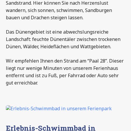
Sandstrand. Hier können Sie nach Herzenslust
wandern, sich sonnen, schwimmen, Sandburgen
bauen und Drachen steigen lassen.
Das Dünengebiet ist eine abwechslungsreiche
Landschaft: feuchte Dünentäler zwischen trockenen
Dünen, Wälder, Heideflächen und Wattgebieten.
Wir empfehlen Ihnen den Strand am “Paal 28”. Dieser
liegt nur wenige Minuten von unserem Ferienhaus
entfernt und ist zu Fuß, per Fahrrad oder Auto sehr
gut erreichbar.
Erlebnis-Schwimmbad in