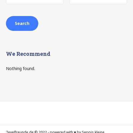
We Recommend
Nothing found.
Texelfreunde.de © 2022 - powered with ♥ by Seppis kleine