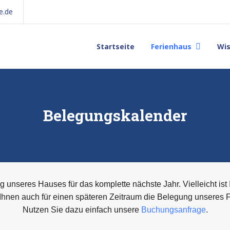
e.de
Startseite
Ferienhaus
Wi
Belegungskalender
 unseres Hauses für das komplette nächste Jahr. Vielleicht ist
 Ihnen auch für einen späteren Zeitraum die Belegung unseres 
Nutzen Sie dazu einfach unsere
Buchungsanfrage
.