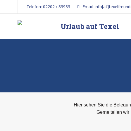
Telefon: 02202 / 83933
Email: info[at]texelfreund
Urlaub auf Texel
5-
Sterne-
Ferienhaus
Hier sehen Sie die Belegung
Gerne teilen wir