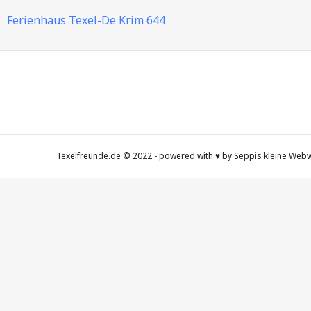
Ferienhaus Texel-De Krim 644
Texelfreunde.de © 2022 - powered with ♥ by Seppis kleine Webw