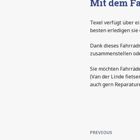
Mit dem Fa
Texel verfügt über e
besten erledigen sie 
Dank dieses Fahrradr
zusammenstellen oder
Sie möchten Fahrräde
(Van der Linde fietse
auch gern Reparatur
PREVIOUS