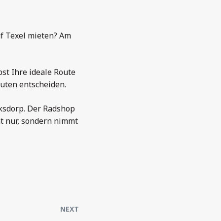
uf Texel mieten? Am
st Ihre ideale Route
uten entscheiden.
cksdorp. Der Radshop
cht nur, sondern nimmt
NEXT