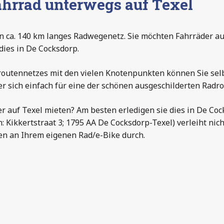
hrrad unterwegs auf Texel
in ca. 140 km langes Radwegenetz. Sie möchten Fahrräder a
dies in De Cocksdorp.
outennetzes mit den vielen Knotenpunkten können Sie selb
 sich einfach für eine der schönen ausgeschilderten Radro
r auf Texel mieten? Am besten erledigen sie dies in De Co
n: Kikkertstraat 3; 1795 AA De Cocksdorp-Texel) verleiht ni
en an Ihrem eigenen Rad/e-Bike durch.