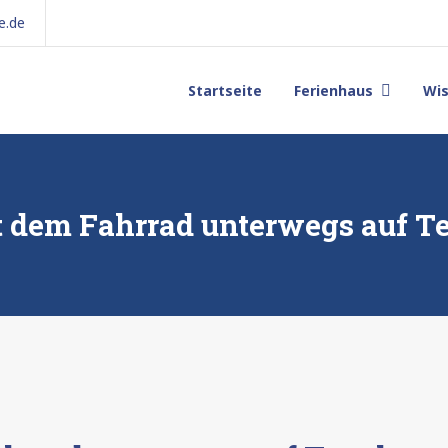
e.de
Startseite
Ferienhaus
Wi
 dem Fahrrad unterwegs auf T